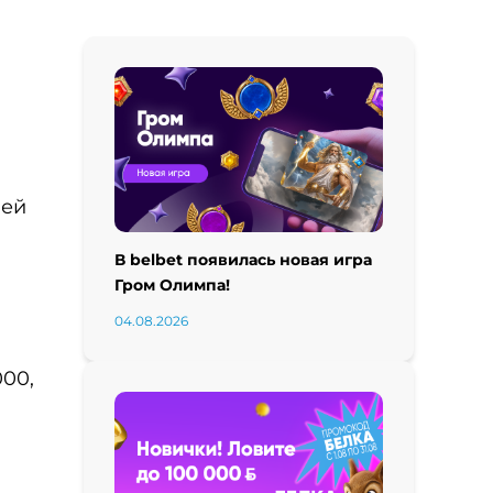
лей
В belbet появилась новая игра
Гром Олимпа!
04.08.2026
000,