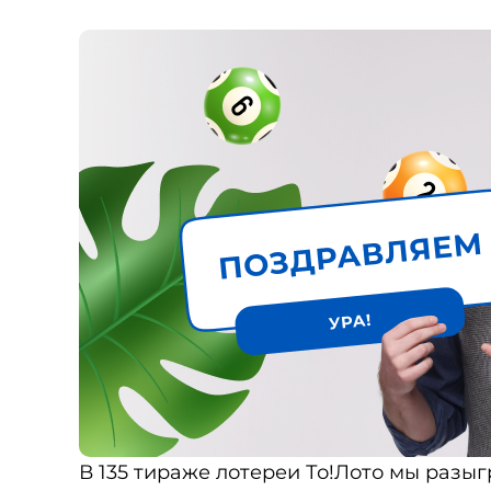
В 135 тираже лотереи То!Лото мы разы