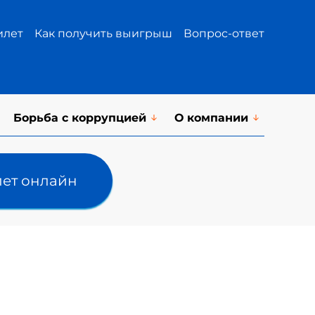
илет
Как получить выигрыш
Вопрос-ответ
Борьба с коррупцией
О компании
лет онлайн