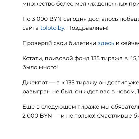
множество более мелких денежных при
По 3 000 BYN сегодня досталось побед
сайта
toloto.by
. Поздравляем!
Проверяй свои билетики
здесь
и сейча
Кстати, призовой фонд 135 тиража в 45
было много!
Джекпот — а к 135 тиражу он достиг уж
разыгран не был, он ждет вас в новом, 
Еще в следующем тираже мы обязательн
2 000 BYN — и не только! Счастливые б