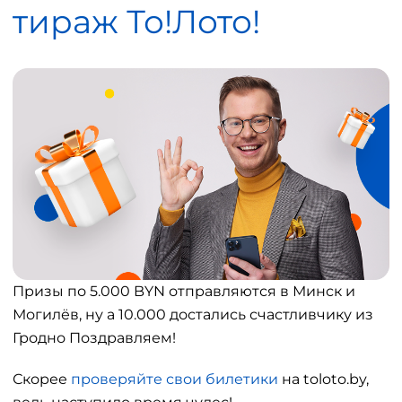
тираж То!Лото!
Призы по 5.000 BYN отправляются в Минск и
Могилёв, ну а 10.000 достались счастливчику из
Гродно Поздравляем!
Скорее
проверяйте свои билетики
на toloto.by,