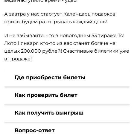
ведь наступило время чудес!
А завтра у нас стартует Календарь подарков:
призы будем разыгрывать каждый день!
И не забывайте, что в новогоднем 53 тираже То!
Лото 1 января кто-то из вас станет богаче на
целых 200.000 рублей! Счастливые билетики уже
в продаже!
Где приобрести билеты
Как проверить билет
Как получить выигрыш
Вопрос-ответ