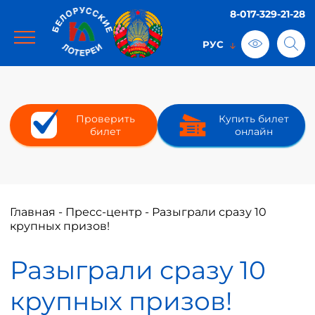
8-017-329-21-28
Проверить
Купить билет
билет
онлайн
Главная
-
Пресс-центр
-
Разыграли сразу 10
крупных призов!
Разыграли сразу 10
крупных призов!