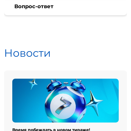
Вопрос-ответ
Новости
Время побеждать в новом тираже!