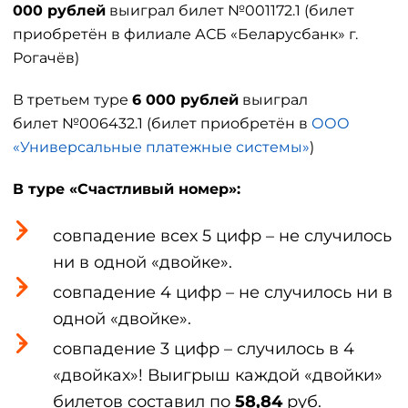
000 рублей
выиграл билет №001172.1 (билет
приобретён в филиале АСБ «Беларусбанк» г.
Рогачёв)
В третьем туре
6 000 рублей
выиграл
билет №006432.1 (билет приобретён в
ООО
«Универсальные платежные системы»
)
В туре «Счастливый номер»:
совпадение всех 5 цифр – не случилось
ни в одной «двойке».
совпадение 4 цифр – не случилось ни в
одной «двойке».
совпадение 3 цифр – случилось в 4
«двойках»! Выигрыш каждой «двойки»
билетов составил по
58,84
руб.