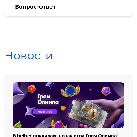
Вопрос-ответ
Новости
В belbet появилась новая игра Гром Олимпа!