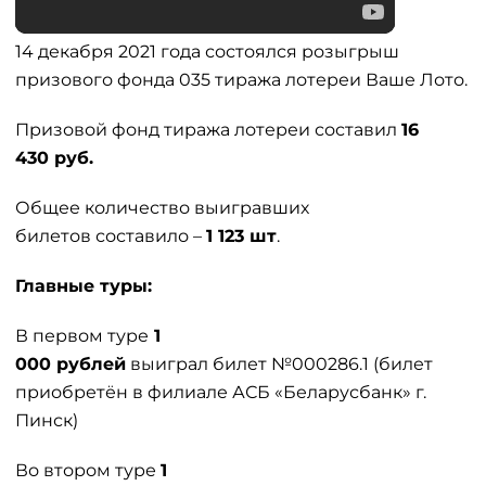
14 декабря 2021 года состоялся розыгрыш
призового фонда 035 тиража лотереи Ваше Лото.
Призовой фонд тиража лотереи составил
16
430 руб.
Общее количество выигравших
билетов составило –
1 123 шт
.
Главные туры:
В первом туре
1
000 рублей
выиграл билет №000286.1 (билет
приобретён в филиале АСБ «Беларусбанк» г.
Пинск)
Во втором туре
1