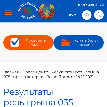
8-017-329-21-28
Проверить
Купить билет
билет
онлайн
Главная
-
Пресс-центр
-
Результаты розыгрыша
035 тиража лотереи «Ваше Лото» от 14.12.2021г.
Результаты
розыгрыша 035