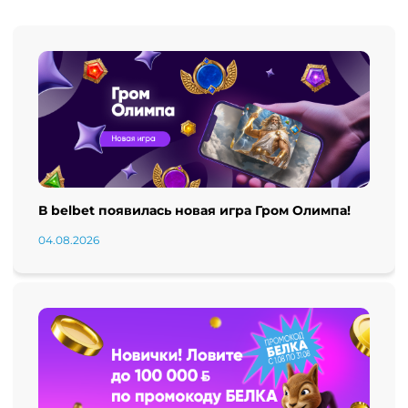
В belbet появилась новая игра Гром Олимпа!
04.08.2026