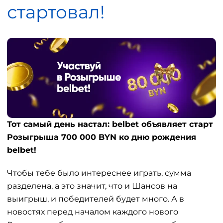
стартовал!
Тот самый день настал: belbet объявляет старт
Розыгрыша 700 000 BYN ко дню рождения
belbet!
Чтобы тебе было интереснее играть, сумма
разделена, а это значит, что и Шансов на
выигрыш, и победителей будет много. А в
новостях перед началом каждого нового