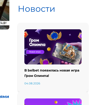
Новости
В belbet появилась новая игра
Гром Олимпа!
04.08.2026
лями