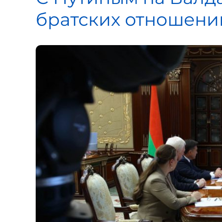
братских отношени