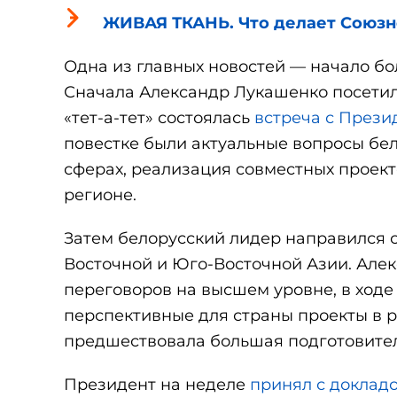
ЖИВАЯ ТКАНЬ. Что делает Союзн
Одна из главных новостей — начало бо
Сначала Александр Лукашенко посетил
«тет-а-тет» состоялась
встреча с През
повестке были актуальные вопросы бе
сферах, реализация совместных проект
регионе.
Затем белорусский лидер направился
Восточной и Юго-Восточной Азии. Алек
переговоров на высшем уровне, в ход
перспективные для страны проекты в р
предшествовала большая подготовител
Президент на неделе
принял с доклад