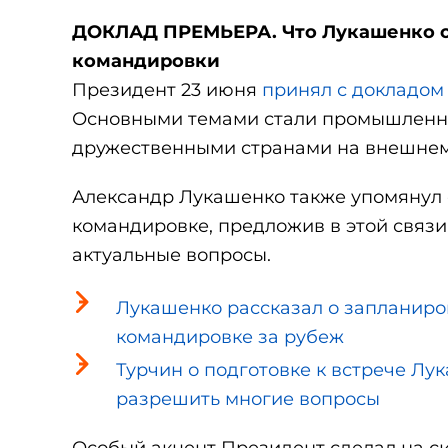
ДОКЛАД ПРЕМЬЕРА. Что Лукашенко о
командировки
Президент 23 июня
принял с докладом
Основными темами стали промышленнос
дружественными странами на внешнем
Александр Лукашенко также упомянул
командировке, предложив в этой связи
актуальные вопросы.
Лукашенко рассказал о запланиро
командировке за рубеж
Турчин о подготовке к встрече Лу
разрешить многие вопросы
Особый акцент Президент сделал на с