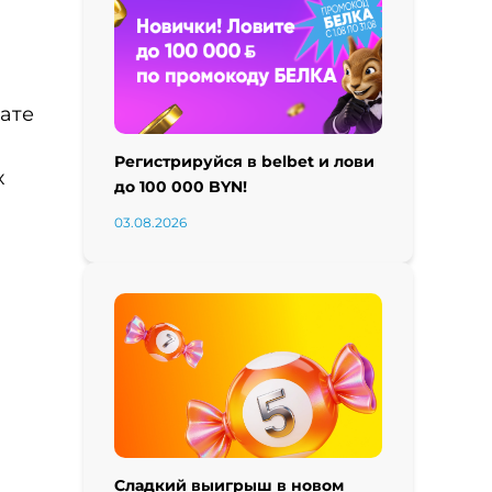
ате
Регистрируйся в belbet и лови
х
до 100 000 BYN!
03.08.2026
Сладкий выигрыш в новом