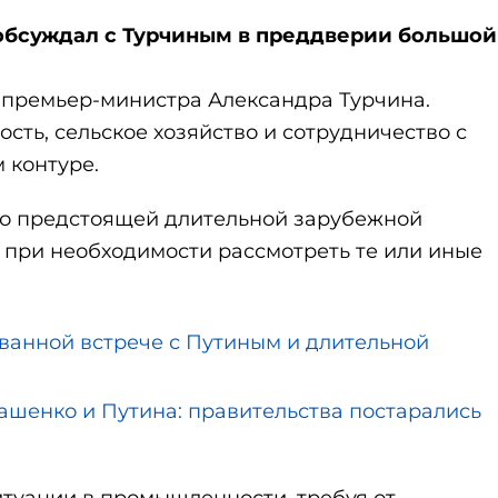
бсуждал с Турчиным в преддверии большой
премьер-министра Александра Турчина.
ть, сельское хозяйство и сотрудничество с
 контуре.
 о предстоящей длительной зарубежной
 при необходимости рассмотреть те или иные
ванной встрече с Путиным и длительной
кашенко и Путина: правительства постарались
итуации в промышленности, требуя от