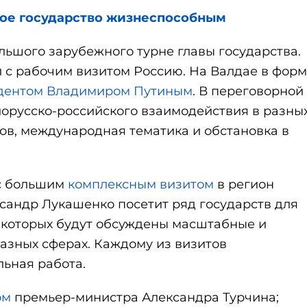
ое государство жизнеспособным
льшого зарубежного турне главы государства.
 с рабочим визитом Россию. На Валдае в форм
идентом Владимиром Путиным
. В переговорной
лорусско-российского взаимодействия в разны
ов, международная тематика и обстановка в
 с большим
комплексным визитом
в регион
сандр Лукашенко посетит ряд государств для
е которых будут обсуждены масштабные и
азных сферах. Каждому из визитов
ьная работа.
ом
премьер-министра Александра Турчина;