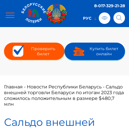
8-017-329-21-28
Проверить
Купить билет
билет
онлайн
Главная
-
Новости Республики Беларусь
-
Сальдо
внешней торговли Беларуси по итогам 2023 года
сложилось положительным в размере $480,7
млн
Сальдо внешней