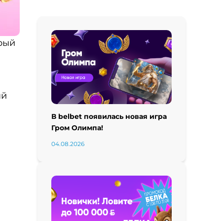
орый
ый
В belbet появилась новая игра
Гром Олимпа!
04.08.2026