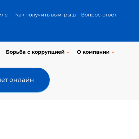
илет
Как получить выигрыш
Вопрос-ответ
Борьба с коррупцией
О компании
лет онлайн