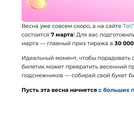
Весна уже совсем скоро, а на сайте
То!
состоится
7 марта
! Для вас подготови
марта — главный приз тиража в
30 00
Идеальный момент, чтобы порадовать с
билетик может превратить весенний п
подснежников — собирай свой букет би
Пусть эта весна начнется
с больших 