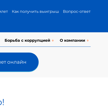
илет
Как получить выигрыш
Вопрос-ответ
Борьба с коррупцией
О компании
лет онлайн
!