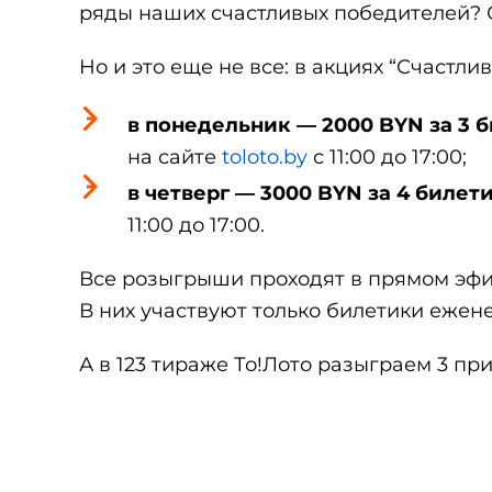
ряды наших счастливых победителей?
Но и это еще не все: в акциях “Счастл
в понедельник — 2000 BYN за 3 
на сайте
toloto.by
с 11:00 до 17:00;
в четверг — 3000 BYN за 4 билет
11:00 до 17:00.
Все розыгрыши проходят в прямом эф
В них участвуют только билетики ежен
А в 123 тираже То!Лото разыграем 3 пр