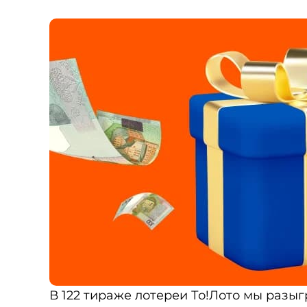
В 122 тираже лотереи То!Лото мы разыг