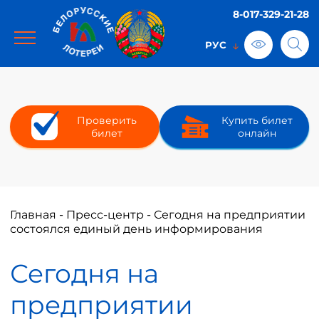
8-017-329-21-28
Проверить
Купить билет
билет
онлайн
Главная
-
Пресс-центр
-
Сегодня на предприятии
состоялся единый день информирования
Сегодня на
предприятии