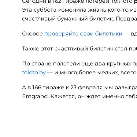
Сегодня в 162 тираже лотереи То!Лото
Эта суббота изменила жизнь кого-то из
счастливый бумажный билетик. Поздра
Скорее
проверяйте свои билетики
— вд
Также этот счастливый билетик стал по
По стране полетели еще два крупных пр
toloto.by
— и много более мелких, всего
А в 166 тираже к 23 февраля мы разы
Emgrand. Кажется, он ждет именно теб