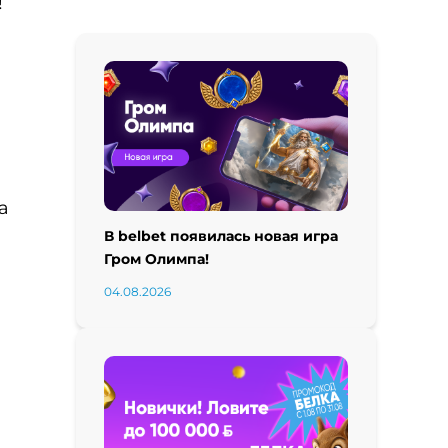
!
а
В belbet появилась новая игра
Гром Олимпа!
04.08.2026