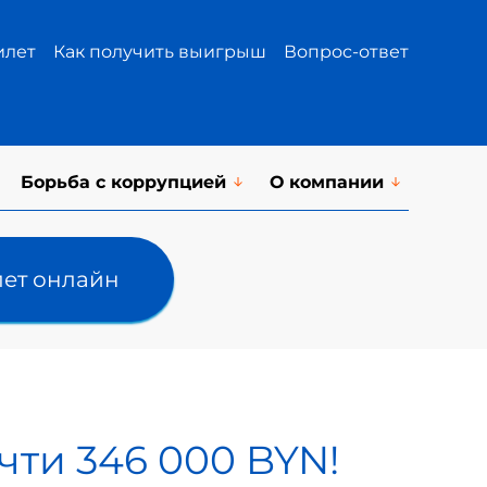
илет
Как получить выигрыш
Вопрос-ответ
Борьба с коррупцией
О компании
лет онлайн
чти 346 000 BYN!