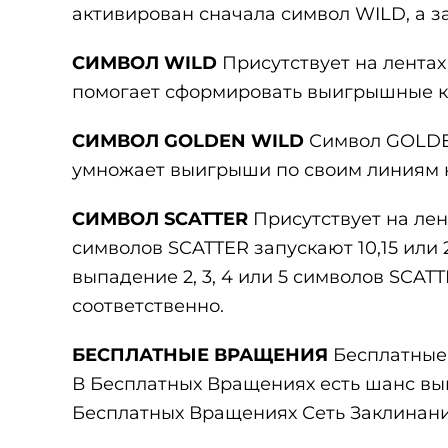
активирован сначала символ WILD, а з
СИМВОЛ WILD
Присутствует на лентах 
помогает сформировать выигрышные 
СИМВОЛ GOLDEN WILD
Символ GOLDEN
умножает выигрыши по своим линиям 
СИМВОЛ SCATTER
Присутствует на лент
символов SCATTER запускают 10,15 или
выпадение 2, 3, 4 или 5 символов SCATT
соответственно.
БЕСПЛАТНЫЕ ВРАЩЕНИЯ
Бесплатные 
В Бесплатных Вращениях есть шанс вы
Бесплатных Вращениях Сеть Заклинан