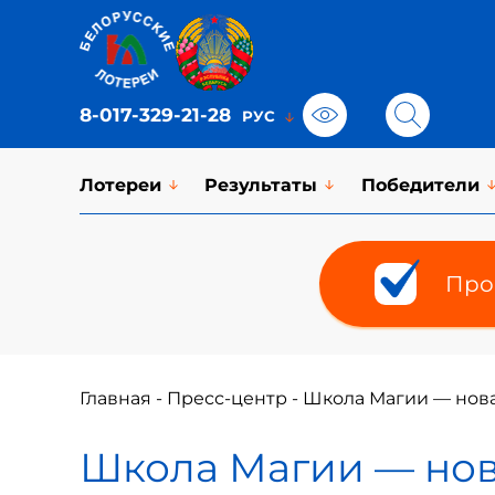
8-017-329-21-28
Лотереи
Результаты
Победители
Про
Главная
-
Пресс-центр
-
Школа Магии — новая
Школа Магии — нова