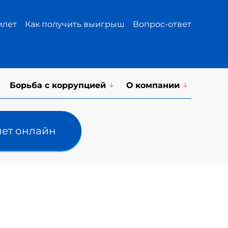
илет
Как получить выигрыш
Вопрос-ответ
Борьба с коррупцией
О компании
лет онлайн