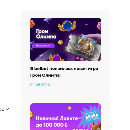
В belbet появилась новая игра
Гром Олимпа!
04.08.2026
ов и