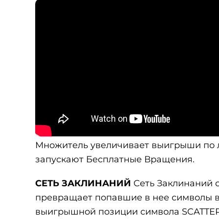
Множитель увеличивает выигрыши по 
запускают Бесплатные Вращения.
СЕТЬ ЗАКЛИНАНИЙ
Сеть Заклинаний 
превращает попавшие в нее символы 
выигрышной позиции символа SCATTER 