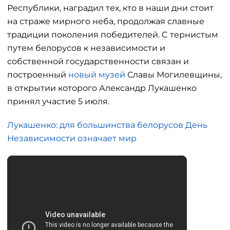
Республики, наградил тех, кто в наши дни стоит
на страже мирного неба, продолжая славные
традиции поколения победителей. C тернистым
путем белорусов к независимости и
собственной государственности связан и
построенный
новый музей
Славы Могилевщины,
в открытии которого Александр Лукашенко
принял участие 5 июля.
Лукашенко: для большинства белорусов День
Независимости означает мир