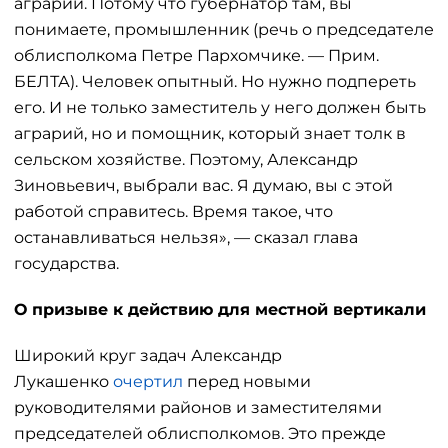
аграрий. Потому что губернатор там, вы
понимаете, промышленник (речь о председателе
облисполкома Петре Пархомчике. — Прим.
БЕЛТА). Человек опытный. Но нужно подпереть
его. И не только заместитель у него должен быть
аграрий, но и помощник, который знает толк в
сельском хозяйстве. Поэтому, Александр
Зиновьевич, выбрали вас. Я думаю, вы с этой
работой справитесь. Время такое, что
останавливаться нельзя», — сказал глава
государства.
О призыве к действию для местной вертикали
Широкий круг задач Александр
Лукашенко
очертил
перед новыми
руководителями районов и заместителями
председателей облисполкомов. Это прежде