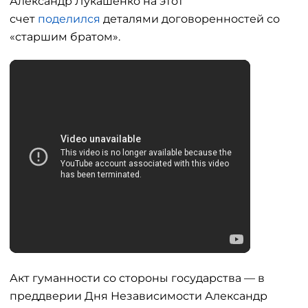
Александр Лукашенко на этот
счет
поделился
деталями договоренностей со
«старшим братом».
Акт гуманности со стороны государства — в
преддверии Дня Независимости Александр