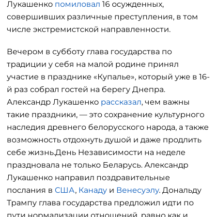
Лукашенко
помиловал
16 осужденных,
совершивших различные преступления, в том
числе экстремистской направленности.
Вечером в субботу глава государства по
традиции у себя на малой родине принял
участие в празднике «Купалье», который уже в 16-
й раз собрал гостей на берегу Днепра.
Александр Лукашенко
рассказал
, чем важны
такие праздники, — это сохранение культурного
наследия древнего белорусского народа, а также
возможность отдохнуть душой и даже продлить
себе жизнь.День Независимости на неделе
праздновала не только Беларусь. Александр
Лукашенко направил поздравительные
послания в
США
,
Канаду
и
Венесуэлу
. Дональду
Трампу глава государства предложил идти по
пути нормализации отношений, равно как и