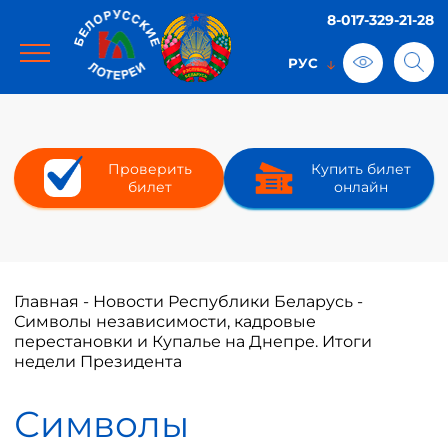
8-017-329-21-28
Проверить
Купить билет
билет
онлайн
Главная
-
Новости Республики Беларусь
-
Символы независимости, кадровые
перестановки и Купалье на Днепре. Итоги
недели Президента
Символы