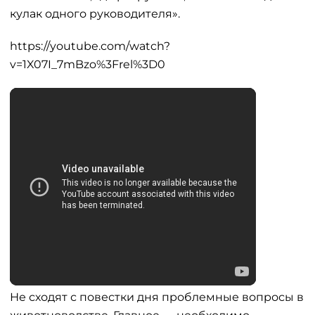
кулак одного руководителя».
https://youtube.com/watch?
v=1X07I_7mBzo%3Frel%3D0
Не сходят с повестки дня проблемные вопросы в