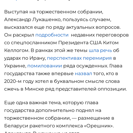
Выступая на торжественном собрании,
Александр Лукашенко, пользуясь случаем,
высказался еще по ряду актуальных вопросов.
Он раскрыл
подробности
недавних переговоров
со спецпосланником Президента США Китом
Келлогом. В рамках этой же темы
шла речь
об
ударах по Ирану,
перспективах перемирия
в
Украине,
помиловании
ряда осужденных. Глава
государства также впервые
назвал
того, кто в
2020-м году хотел в буквальном смысле слова
сжечь в Минске ряд представителей оппозиции.
Еще одна важная тема, которую глава
государства дополнительно поднял на
торжественном собрании, — размещение в
Беларуси ракетного комплекса «Орешник».