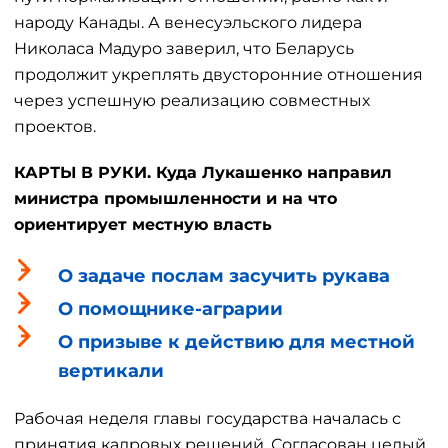
народу Канады. А венесуэльского лидера
Николаса Мадуро заверил, что Беларусь
продолжит укреплять двусторонние отношения
через успешную реализацию совместных
проектов.
КАРТЫ В РУКИ. Куда Лукашенко направил
министра промышленности и на что
ориентирует местную власть
О задаче послам засучить рукава
О помощнике-аграрии
О призыве к действию для местной
вертикали
Рабочая неделя главы государства началась с
принятия кадровых решений. Согласован целый