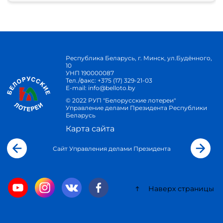
Республика Беларусь, г. Минск, ул.Будённого,
10
УНП 190000087
Тел./факс:
+375 (17) 329-21-03
E-mail:
info@belloto.by
© 2022 РУП "Белорусские лотереи"
Управление делами Президента Республики
Беларусь
Карта сайта
Сайт Управления делами Президента
Наверх страницы