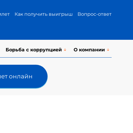
илет
Как получить выигрыш
Вопрос-ответ
Борьба с коррупцией
О компании
лет онлайн