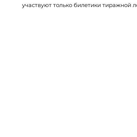
участвуют только билетики тиражной л