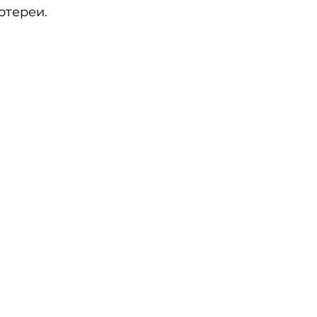
отереи.