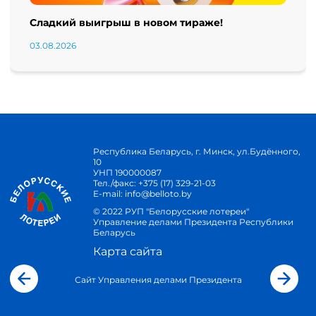
Сладкий выигрыш в новом тираже!
03.08.2026
Республика Беларусь, г. Минск, ул.Будённого,
10
УНП 190000087
Тел./факс:
+375 (17) 329-21-03
E-mail:
info@belloto.by
© 2022 РУП "Белорусские лотереи"
Управление делами Президента Республики
Беларусь
Карта сайта
Сайт Управления делами Президента