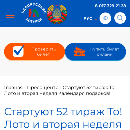
8-017-329-21-28
Проверить
Купить билет
билет
онлайн
Главная
-
Пресс-центр
-
Стартуют 52 тираж То!
Лото и вторая неделя Календаря подарков!
Стартуют 52 тираж То!
Лото и вторая неделя