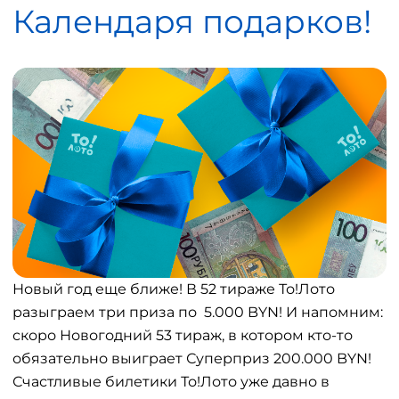
Календаря подарков!
Новый год еще ближе! В 52 тираже То!Лото
разыграем три приза по 5.000 BYN! И напомним:
скоро Новогодний 53 тираж, в котором кто-то
обязательно выиграет Суперприз 200.000 BYN!
Счастливые билетики То!Лото уже давно в