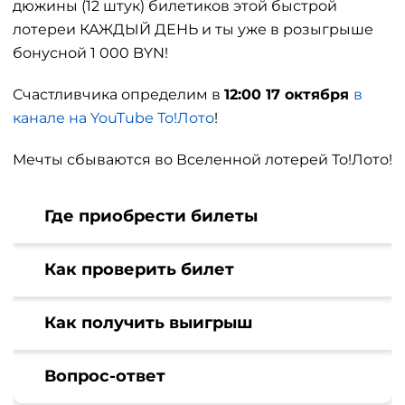
дюжины (12 штук) билетиков этой быстрой
лотереи КАЖДЫЙ ДЕНЬ и ты уже в розыгрыше
бонусной 1 000 BYN!
Счастливчика определим в
12:00 17 октября
в
канале на YouTubе То!Лото
!
Мечты сбываются во Вселенной лотерей То!Лото!
Где приобрести билеты
Как проверить билет
Как получить выигрыш
Вопрос-ответ