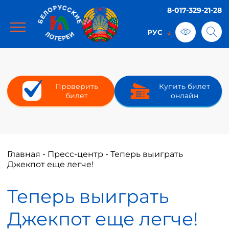
8-017-329-21-28
Проверить
Купить билет
билет
онлайн
Главная
-
Пресс-центр
-
Теперь выиграть
Джекпот еще легче!
Теперь выиграть
Джекпот еще легче!