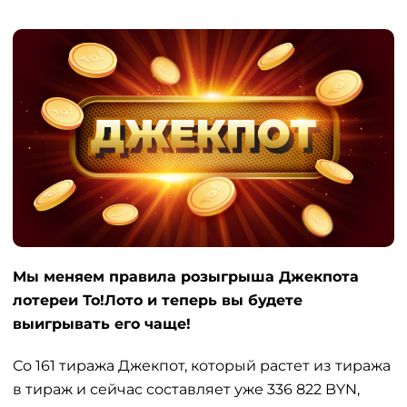
Мы меняем правила розыгрыша Джекпота
лотереи То!Лото и теперь вы будете
выигрывать его чаще!
Со 161 тиража Джекпот, который растет из тиража
в тираж и сейчас составляет уже 336 822 BYN,