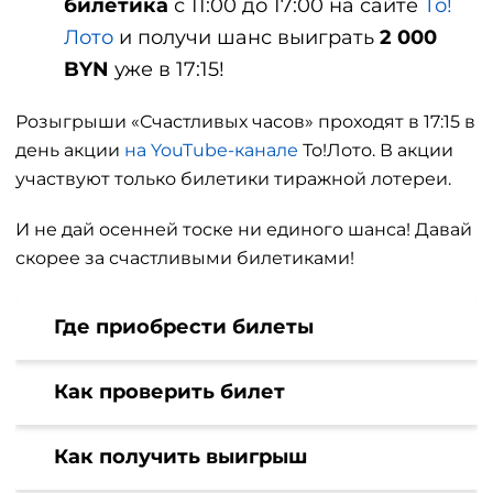
билетика
с 11:00 до 17:00 на сайте
То!
Лото
и получи шанс выиграть
2 000
BYN
уже в 17:15!
Розыгрыши «Счастливых часов» проходят в 17:15 в
день акции
на YouTube-канале
То!Лото. В акции
участвуют только билетики тиражной лотереи.
И не дай осенней тоске ни единого шанса! Давай
скорее за счастливыми билетиками!
Где приобрести билеты
Как проверить билет
Как получить выигрыш