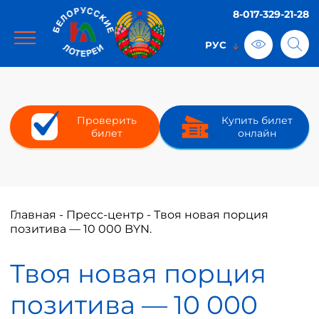
8-017-329-21-28
Проверить
Купить билет
билет
онлайн
Главная
-
Пресс-центр
-
Твоя новая порция
позитива — 10 000 BYN.
Твоя новая порция
позитива — 10 000