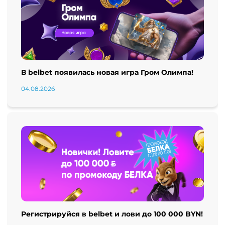
В belbet появилась новая игра Гром Олимпа!
04.08.2026
Регистрируйся в belbet и лови до 100 000 BYN!