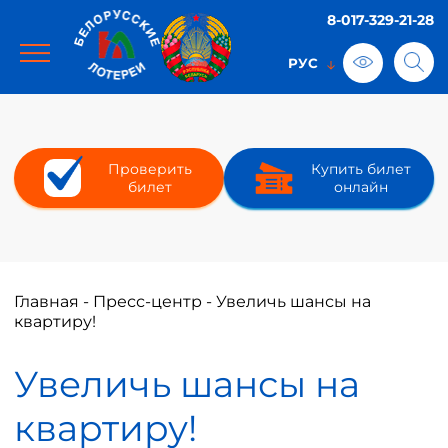
8-017-329-21-28
Проверить
Купить билет
билет
онлайн
Главная
-
Пресс-центр
-
Увеличь шансы на
квартиру!
Увеличь шансы на
квартиру!