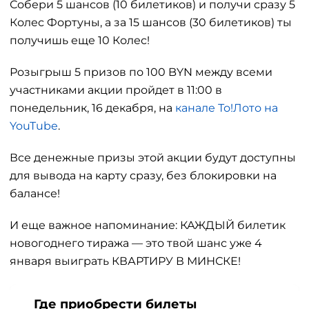
Собери 5 шансов (10 билетиков) и получи сразу 5
Колес Фортуны, а за 15 шансов (30 билетиков) ты
получишь еще 10 Колес!
Розыгрыш 5 призов по 100 BYN между всеми
участниками акции пройдет в 11:00 в
понедельник, 16 декабря, на
канале То!Лото на
YouTube
.
Все денежные призы этой акции будут доступны
для вывода на карту сразу, без блокировки на
балансе!
И еще важное напоминание: КАЖДЫЙ билетик
новогоднего тиража — это твой шанс уже 4
января выиграть КВАРТИРУ В МИНСКЕ!
Где приобрести билеты