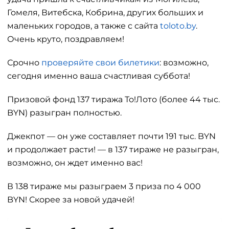
Гомеля, Витебска, Кобрина, других больших и
маленьких городов, а также с сайта
toloto.by
.
Очень круто, поздравляем!
Срочно
проверяйте свои билетики
: возможно,
сегодня именно ваша счастливая суббота!
Призовой фонд 137 тиража То!Лото (более 44 тыс.
BYN) разыгран полностью.
Джекпот — он уже составляет почти 191 тыс. BYN
и продолжает расти! — в 137 тираже не разыгран,
возможно, он ждет именно вас!
В 138 тираже мы разыграем 3 приза по 4 000
BYN! Скорее за новой удачей!