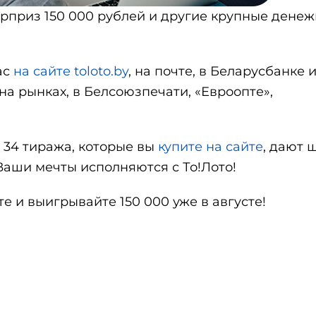
ерприз 150 000 рублей и другие крупные дене
ас
на сайте toloto.by
, на почте, в Беларусбанке 
на рынках, в Белсоюзпечати, «Евроопте»,
 34 тиража, которые вы
купите на сайте
, дают 
 Ваши мечты исполняются с То!Лото!
е и выигрывайте 150 000 уже в августе!