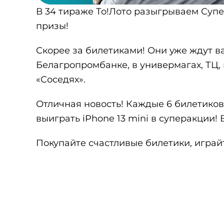
В 34 тираже То!Лото разыгрываем Суп
призы!
Скорее за билетиками! Они уже ждут в
Белагропромбанке, в универмагах, ТЦ, 
«Соседях».
Отличная новость! Каждые 6 билетиков
выиграть iPhone 13 mini в суперакции!
Покупайте счастливые билетики, играйт