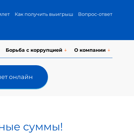
илет
Как получить выигрыш
Вопрос-ответ
Борьба с коррупцией
О компании
лет онлайн
пные суммы!