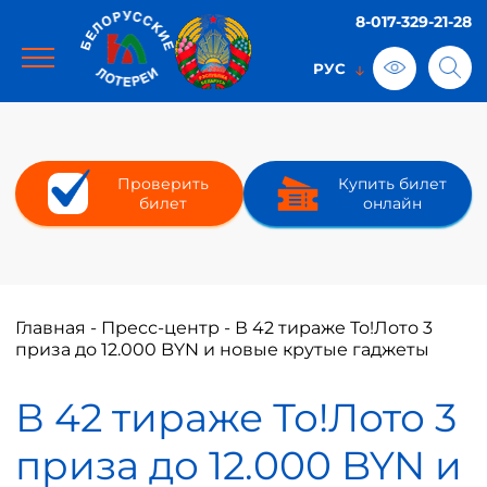
8-017-329-21-28
Проверить
Купить билет
билет
онлайн
Главная
-
Пресс-центр
-
В 42 тираже То!Лото 3
приза до 12.000 BYN и новые крутые гаджеты
В 42 тираже То!Лото 3
приза до 12.000 BYN и