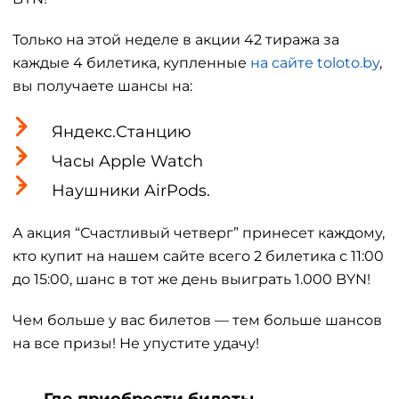
Только на этой неделе в акции 42 тиража за
каждые 4 билетика, купленные
на сайте toloto.by
,
вы получаете шансы на:
Яндекс.Станцию
Часы Apple Watch
Наушники AirPods.
А акция “Счастливый четверг” принесет каждому,
кто купит на нашем сайте всего 2 билетика с 11:00
до 15:00, шанс в тот же день выиграть 1.000 BYN!
Чем больше у вас билетов — тем больше шансов
на все призы! Не упустите удачу!