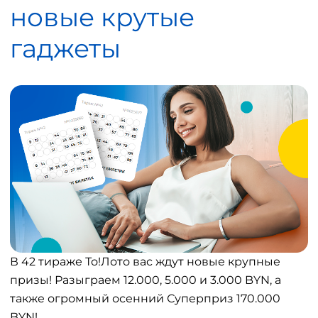
новые крутые
гаджеты
В 42 тираже То!Лото вас ждут новые крупные
призы! Разыграем 12.000, 5.000 и 3.000 BYN, а
также огромный осенний Суперприз 170.000
BYN!