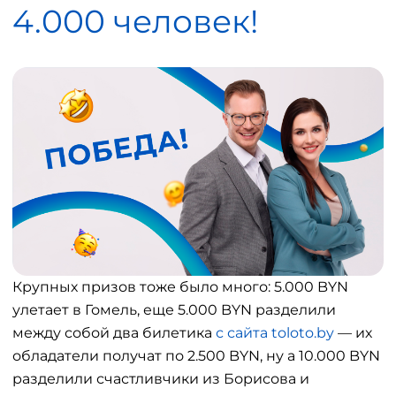
4.000 человек!
Крупных призов тоже было много: 5.000 BYN
улетает в Гомель, еще 5.000 BYN разделили
между собой два билетика
с сайта toloto.by
— их
обладатели получат по 2.500 BYN, ну а 10.000 BYN
разделили счастливчики из Борисова и