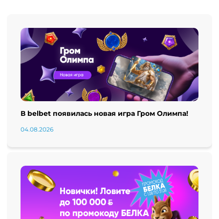
В belbet появилась новая игра Гром Олимпа!
04.08.2026