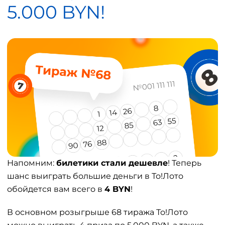
5.000 BYN!
Напомним:
билетики стали дешевле
! Теперь
шанс выиграть большие деньги в То!Лото
обойдется вам всего в
4 BYN
!
В основном розыгрыше 68 тиража То!Лото