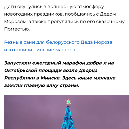
Дети окунулись в волшебную атмосферу
новогодних праздников, пообщались с Дедом
Морозом, а также прогулялись по его сказочному
Поместью.
Резные сани для белорусского Деда Мороза
изготовили пинские мастера
Запустили ежегодный марафон добра и на
Октябрьской площади возле Дворца
Республики в Минске. Здесь юные минчане
зажгли главную елку страны.