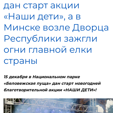
дан старт акции
«Наши дети», а в
Минске возле Дворца
Республики зажгли
огни главной елки
страны
15 декабря в Национальном парке
«Беловежская пуща» дан старт новогодней
благотворительной акции «НАШИ ДЕТИ»!