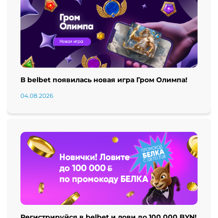
В belbet появилась новая игра Гром Олимпа!
04.08.2026
Регистрируйся в belbet и лови до 100 000 BYN!