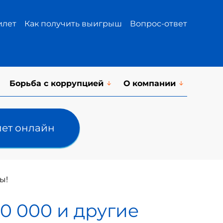
илет
Как получить выигрыш
Вопрос-ответ
Борьба с коррупцией
О компании
лет онлайн
ы!
0 000 и другие