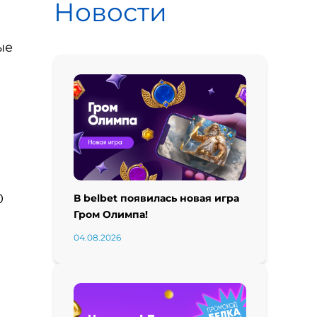
Новости
ые
0
В belbet появилась новая игра
Гром Олимпа!
04.08.2026