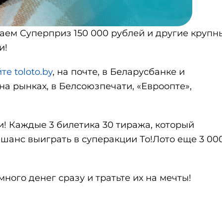
раем Суперприз 150 000 рублей и другие крупн
и!
те toloto.by
, на почте, в Беларусбанке и
на рынках, в Белсоюзпечати, «Евроопте»,
! Каждые 3 билетика 30 тиража, который
м шанс выиграть в суперакции То!Лото еще 3 00
много денег сразу и тратьте их на мечты!