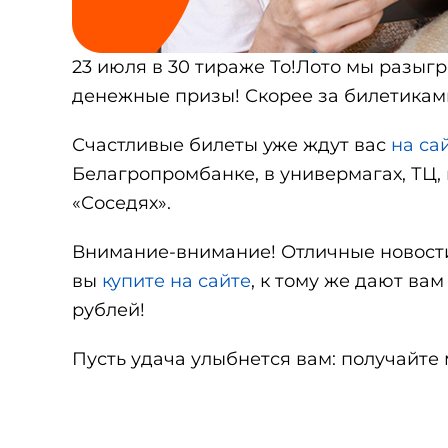
23 июля в 30 тираже То!Лото мы разыг
денежные призы! Скорее за билетикам
Счастливые билеты уже ждут вас
на сай
Белагропромбанке, в универмагах, ТЦ, 
«Соседях».
Внимание-внимание! Отличные новости
вы
купите на сайте
, к тому же дают ва
рублей!
Пусть удача улыбнется вам: получайте 