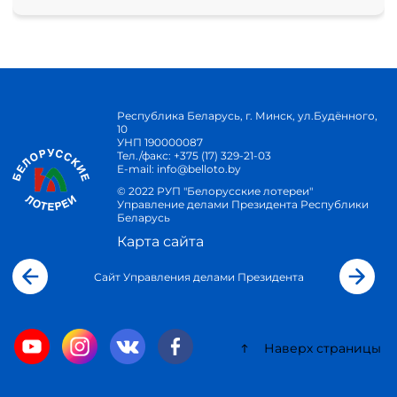
Республика Беларусь, г. Минск, ул.Будённого,
10
УНП 190000087
Тел./факс:
+375 (17) 329-21-03
E-mail:
info@belloto.by
© 2022 РУП "Белорусские лотереи"
Управление делами Президента Республики
Беларусь
Карта сайта
Сайт Управления делами Президента
Наверх страницы