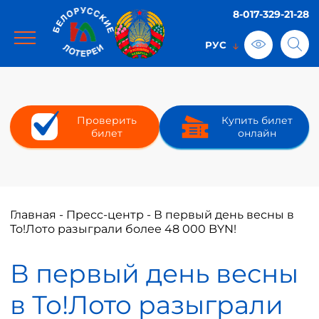
8-017-329-21-28
Проверить
Купить билет
билет
онлайн
Главная
-
Пресс-центр
-
В первый день весны в
То!Лото разыграли более 48 000 BYN!
В первый день весны
в То!Лото разыграли