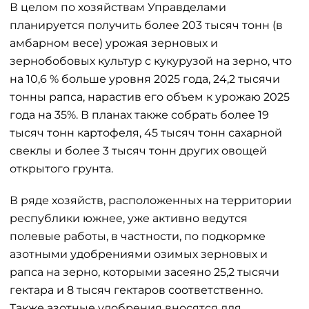
В целом по хозяйствам Управделами
планируется получить более 203 тысяч тонн (в
амбарном весе) урожая зерновых и
зернобобовых культур с кукурузой на зерно, что
на 10,6 % больше уровня 2025 года, 24,2 тысячи
тонны рапса, нарастив его объем к урожаю 2025
года на 35%. В планах также собрать более 19
тысяч тонн картофеля, 45 тысяч тонн сахарной
свеклы и более 3 тысяч тонн других овощей
открытого грунта.
В ряде хозяйств, расположенных на территории
республики южнее, уже активно ведутся
полевые работы, в частности, по подкормке
азотными удобрениями озимых зерновых и
рапса на зерно, которыми засеяно 25,2 тысячи
гектара и 8 тысяч гектаров соответственно.
Также азотные удобрения вносятся для