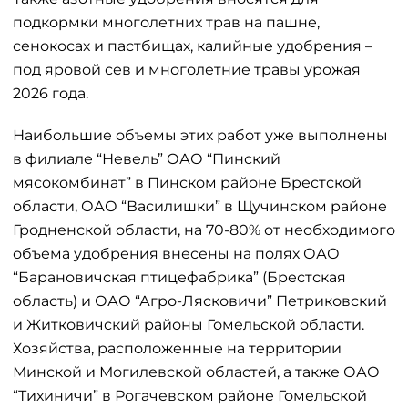
подкормки многолетних трав на пашне,
сенокосах и пастбищах, калийные удобрения –
под яровой сев и многолетние травы урожая
2026 года.
Наибольшие объемы этих работ уже выполнены
в филиале “Невель” ОАО “Пинский
мясокомбинат” в Пинском районе Брестской
области, ОАО “Василишки” в Щучинском районе
Гродненской области, на 70-80% от необходимого
объема удобрения внесены на полях ОАО
“Барановичская птицефабрика” (Брестская
область) и ОАО “Агро-Лясковичи” Петриковский
и Житковичский районы Гомельской области.
Хозяйства, расположенные на территории
Минской и Могилевской областей, а также ОАО
“Тихиничи” в Рогачевском районе Гомельской