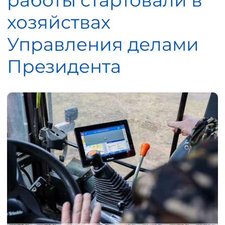
работы стартовали в
хозяйствах
Управления делами
Президента