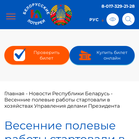
8-017-329-21-28
Проверить
Купить билет
билет
онлайн
Главная
-
Новости Республики Беларусь
-
Весенние полевые работы стартовали в
хозяйствах Управления делами Президента
Весенние полевые