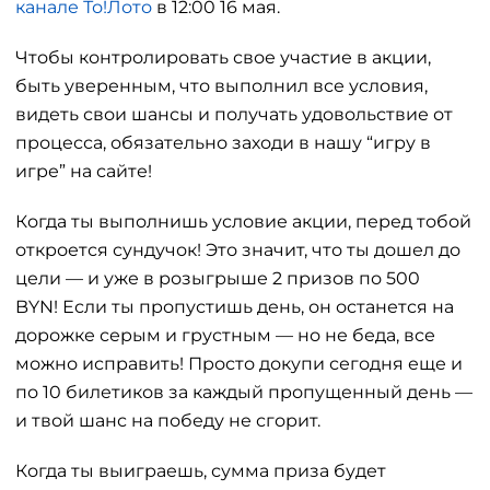
канале То!Лото
в 12:00 16 мая.
Чтобы контролировать свое участие в акции,
быть уверенным, что выполнил все условия,
видеть свои шансы и получать удовольствие от
процесса, обязательно заходи в нашу “игру в
игре” на сайте!
Когда ты выполнишь условие акции, перед тобой
откроется сундучок! Это значит, что ты дошел до
цели — и уже в розыгрыше 2 призов по 500
BYN! Если ты пропустишь день, он останется на
дорожке серым и грустным — но не беда, все
можно исправить! Просто докупи сегодня еще и
по 10 билетиков за каждый пропущенный день —
и твой шанс на победу не сгорит.
Когда ты выиграешь, сумма приза будет