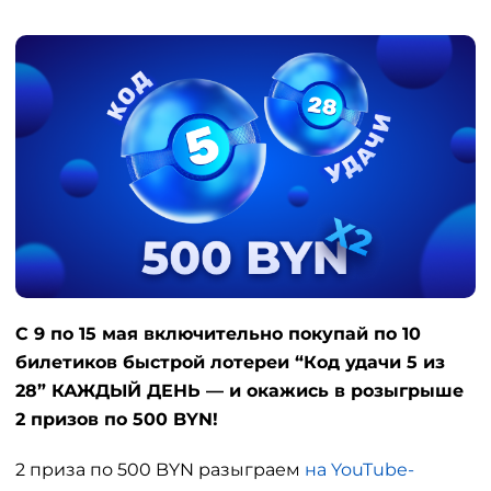
С 9 по 15 мая включительно покупай по 10
билетиков быстрой лотереи “Код удачи 5 из
28” КАЖДЫЙ ДЕНЬ — и окажись в розыгрыше
2 призов по 500 BYN!
2 приза по 500 BYN разыграем
на YouTube-