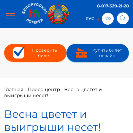
8-017-329-21-28
Проверить
Купить билет
билет
онлайн
Главная
-
Пресс-центр
-
Весна цветет и
выигрыши несет!
Весна цветет и
выигрыши несет!