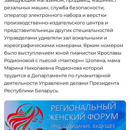
Заведующий магазином, продавец, машинист
резальных машин, служба безопасности,
оператор электронного набора и верстки
производственно-издательского центра и
представительницы других специальностей
Управделами удивляли зал вокальными и
хореографическими номерами. Ярким номером
было выступлением юной пианистки Ярославы
Родионовой с пьесой «Нактюрн» Шопена, мама
Марина Николаевна Родионова которой
трудится в Департаменте по гуманитарной
деятельности Управления делами Президента
Республики Беларусь.