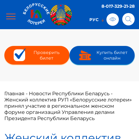
8-017-329-21-28
Проверить
Купить билет
билет
онлайн
Главная
-
Новости Республики Беларусь
-
Женский коллектив РУП «Белорусские лотереи»
принял участие в региональном женском
форуме организаций Управления делами
Президента Республики Беларусь
Женский коллектив