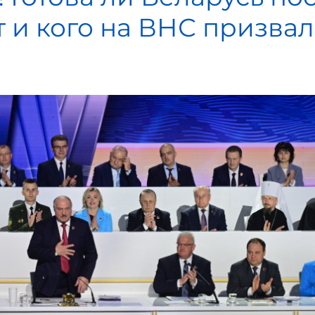
 и кого на ВНС призвал