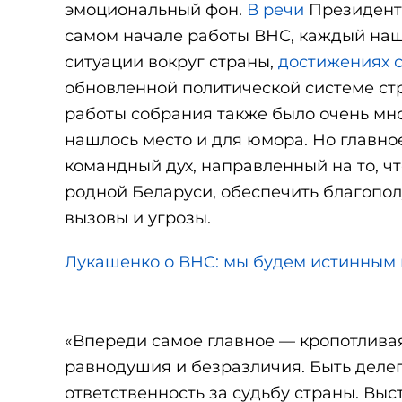
эмоциональный фон.
В речи
Президента
самом начале работы ВНС, каждый наш
ситуации вокруг страны,
достижениях 
обновленной политической системе стр
работы собрания также было очень мно
нашлось место и для юмора. Но главно
командный дух, направленный на то, ч
родной Беларуси, обеспечить благопол
вызовы и угрозы.
Лукашенко о ВНС: мы будем истинным
«Впереди самое главное — кропотливая 
равнодушия и безразличия. Быть делег
ответственность за судьбу страны. Вы