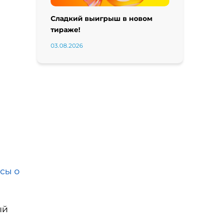
Сладкий выигрыш в новом
тираже!
03.08.2026
сы о
ый