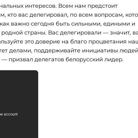
альных интересов. Всем нам предстоит
ем, кто вас делегировал, по всем вопросам, кот
 как важно сегодня быть сильными, едиными и
родной страны. Вас делегировали — значит, в
льзуйте это доверие на благо процветания на
итет делами, поддерживайте инициативы людей
, — призвал делегатов белорусский лидер.