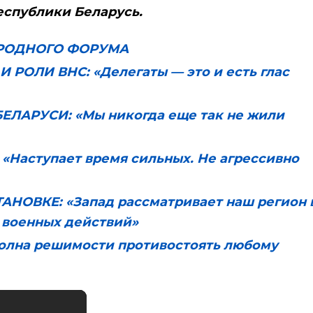
еспублики Беларусь.
РОДНОГО ФОРУМА
ОЛИ ВНС: «Делегаты — это и есть глас
ЛАРУСИ: «Мы никогда еще так не жили
Наступает время сильных. Не агрессивно
ОВКЕ: «Запад рассматривает наш регион 
 военных действий»
олна решимости противостоять любому