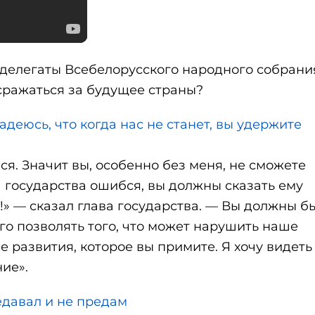
 делегаты Всебелорусского народного собрани
сражаться за будущее страны?
деюсь, что когда нас не станет, вы удержите
ся. Значит вы, особенно без меня, не сможете
а государства ошибся, вы должны сказать ему
!» — сказал глава государства. — Вы должны бы
го позволять того, что может нарушить наше
 развития, которое вы примите. Я хочу видеть
ие».
едавал и не предам