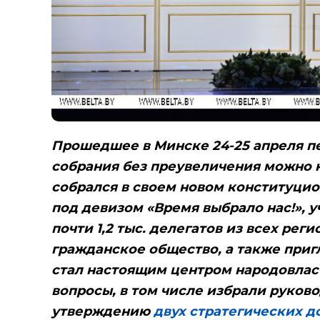
Прошедшее в Минске 24-25 апреля пе
собрания без преувеличения можно 
собрался в своем новом конституцио
под девизом «Время выбрало нас!», у
почти 1,2 тыс. делегатов из всех ре
гражданское общество, а также приг
стал настоящим центром народовлас
вопросы, в том числе избрали руков
утверждению
двух стратегических д