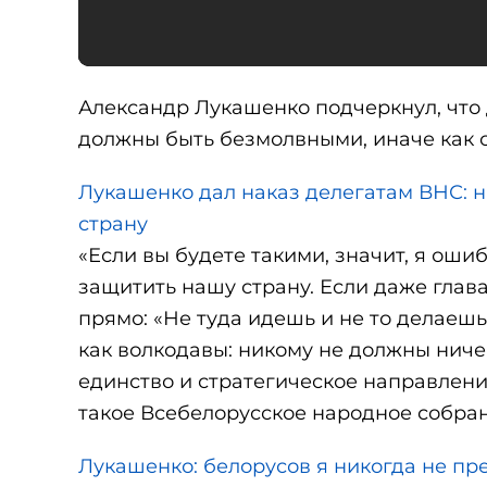
Александр Лукашенко подчеркнул, что
должны быть безмолвными, иначе как 
Лукашенко дал наказ делегатам ВНС: на
страну
«Если вы будете такими, значит, я ошиб
защитить нашу страну. Если даже глав
прямо: «Не туда идешь и не то делаешь
как волкодавы: никому не должны ниче
единство и стратегическое направление
такое Всебелорусское народное собран
Лукашенко: белорусов я никогда не пр