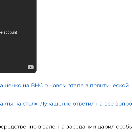
кашенко на ВНС о новом этапе в политической
кты на стол». Лукашенко ответил на все вопро
осредственно в зале, на заседании царил особ