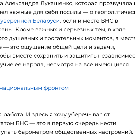
 Александра Лукашенко, которая прозвучала 
ел важные для себя посылы — о геополитичес
суверенной Беларуси
, роли и месте ВНС в
аны. Кроме важных и серьезных тем, в ходе
го душевных и трогательных моментов, а мес
е — это ощущение общей цели и задачи,
тобы вместе сохранить и защитить независимос
учие ее народа, несмотря на все имеющиеся
 национальным фронтом
работа. И здесь я хочу уберечь вас от
атом ВНС — это в первую очередь нести
ступать барометром общественных настроений.