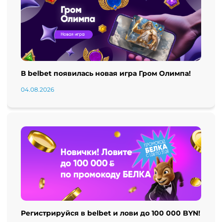
В belbet появилась новая игра Гром Олимпа!
04.08.2026
Регистрируйся в belbet и лови до 100 000 BYN!