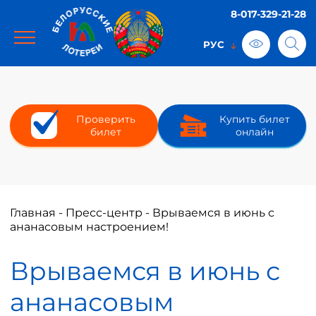
8-017-329-21-28
Проверить
Купить билет
билет
онлайн
Главная
-
Пресс-центр
-
Врываемся в июнь с
ананасовым настроением!
Врываемся в июнь с
ананасовым