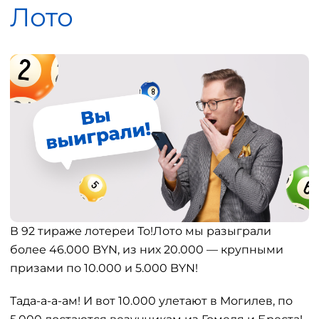
Лото
В 92 тираже лотереи То!Лото мы разыграли
более 46.000 BYN, из них 20.000 — крупными
призами по 10.000 и 5.000 BYN!
Тада-а-а-ам! И вот 10.000 улетают в Могилев, по