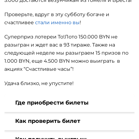
5.000 достаются везунчикам из Гомеля и Бреста!
Проверьте, вдруг в эту субботу богаче и
счастливее
стали именно вы
!
Суперприз лотереи То!Лото 150.000 BYN не
разыгран и ждет вас в 93 тираже. Также на
следующей неделе мы разыграем 15 призов по
1.000 BYN, еще 4.500 BYN можно выиграть в
акциях “Счастливые часы”!
Удача близко, не упустите!
Где приобрести билеты
Как проверить билет