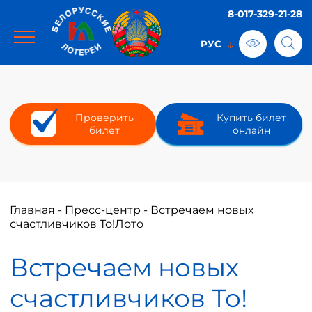
8-017-329-21-28
Проверить
Купить билет
билет
онлайн
Главная
-
Пресс-центр
-
Встречаем новых
счастливчиков То!Лото
Встречаем новых
счастливчиков То!