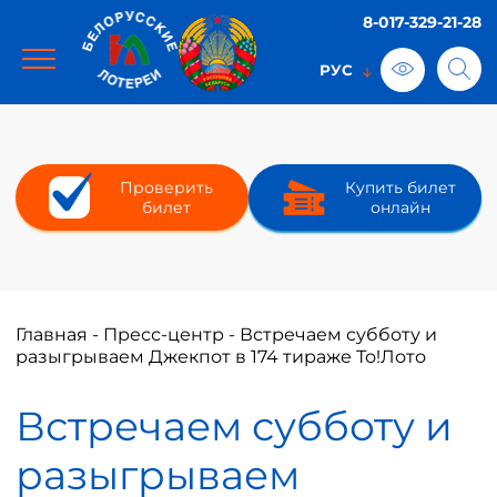
8-017-329-21-28
Проверить
Купить билет
билет
онлайн
Главная
-
Пресс-центр
-
Встречаем субботу и
разыгрываем Джекпот в 174 тираже То!Лото
Встречаем субботу и
разыгрываем