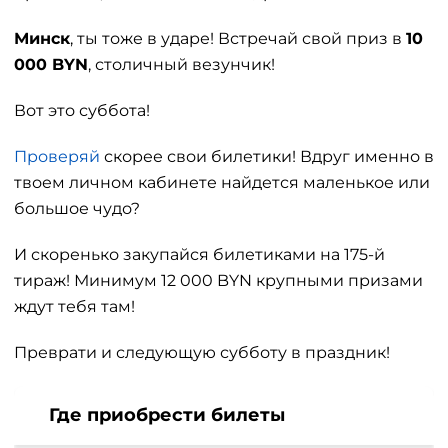
Минск
, ты тоже в ударе! Встречай свой приз в
10
000 BYN
, столичный везунчик!
Вот это суббота!
Проверяй
скорее свои билетики! Вдруг именно в
твоем личном кабинете найдется маленькое или
большое чудо?
И скоренько закупайся билетиками на 175-й
тираж! Минимум 12 000 BYN крупными призами
ждут тебя там!
Преврати и следующую субботу в праздник!
Где приобрести билеты