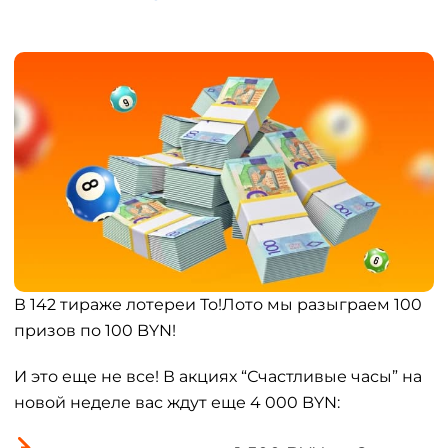
В 142 тираже лотереи То!Лото мы разыграем 100
призов по 100 BYN!
И это еще не все! В акциях “Счастливые часы” на
новой неделе вас ждут еще 4 000 BYN: