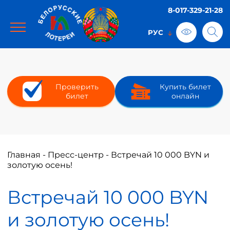
8-017-329-21-28
Проверить
Купить билет
билет
онлайн
Главная
-
Пресс-центр
-
Встречай 10 000 BYN и
золотую осень!
Встречай 10 000 BYN
и золотую осень!