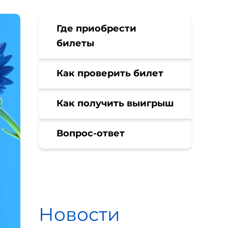
Где приобрести
билеты
Как проверить билет
Как получить выигрыш
Вопрос-ответ
Новости