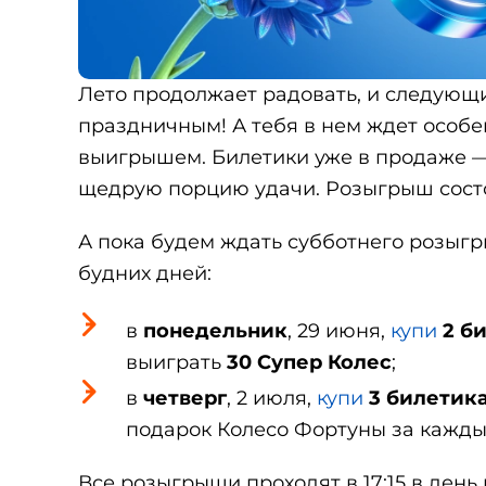
Лето продолжает радовать, и следующ
праздничным! А тебя в нем ждет особе
выигрышем. Билетики уже в продаже —
щедрую порцию удачи. Розыгрыш состо
А пока будем ждать субботнего розыгр
будних дней:
в
понедельник
, 29 июня,
купи
2 б
выиграть
30 Супер Колес
;
в
четверг
, 2 июля,
купи
3 билетик
подарок Колесо Фортуны за каждый
Все розыгрыши проходят в 17:15 в ден