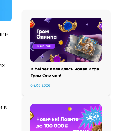
ним
ях
В belbet появилась новая игра
Гром Олимпа!
04.08.2026
и в