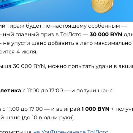
ий тираж будет по-настоящему особенным —
нный главный приз в То!Лото —
30 000 BYN
од
 не упусти шанс добавить в лето максимально
ится 4 июля.
ыша 30 000 BYN, можно попытать удачи в акци
илетика
с 11:00 до 17:00 — и получи шанс
а
с 11:00 до 17:00 — и выиграй
1 000 BYN
+ получ
 шанс (до 10 в одни руки).
ь розыгрыша
на YouTube-канале То!Лото
.