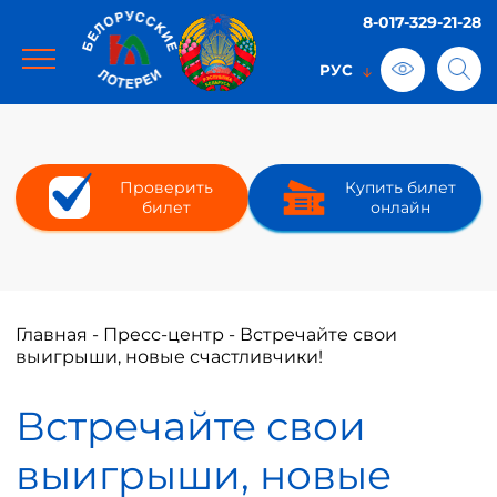
8-017-329-21-28
Проверить
Купить билет
билет
онлайн
Главная
-
Пресс-центр
-
Встречайте свои
выигрыши, новые счастливчики!
Встречайте свои
выигрыши, новые