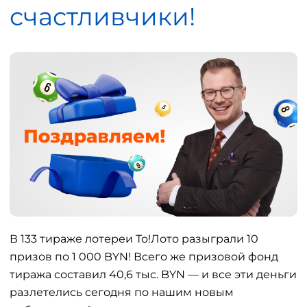
счастливчики!
В 133 тираже лотереи То!Лото разыграли 10
призов по 1 000 BYN! Всего же призовой фонд
тиража составил 40,6 тыс. BYN — и все эти деньги
разлетелись сегодня по нашим новым