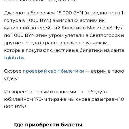
Джекпот в более чем 15 000 BYN (и заодно приз 1-
го тура в 1 000 BYN) выиграл счастливчик,
купивший лотерейный билетик в Могилеве! Ну а
по 1 000 BYN этим утром улетели в Светлогорск и
другие города страны, а также везунчикам,
которые покупают счастливые билетики на сайте
toloto.by
!
Скорее
проверяй свои билетики
— верим в твою
удачу!
И скорее за новыми шансами на победу: в
юбилейном 170-м тираже мы снова разыграем 10
000 BYN!
Где приобрести билеты