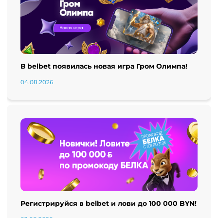
В belbet появилась новая игра Гром Олимпа!
04.08.2026
Регистрируйся в belbet и лови до 100 000 BYN!