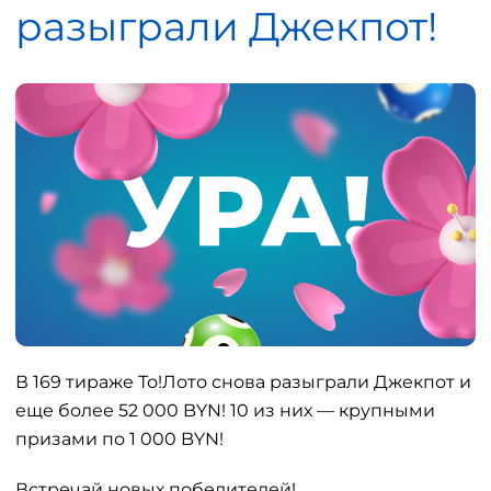
разыграли Джекпот!
В 169 тираже То!Лото снова разыграли Джекпот и
еще более 52 000 BYN! 10 из них — крупными
призами по 1 000 BYN!
Встречай новых победителей!