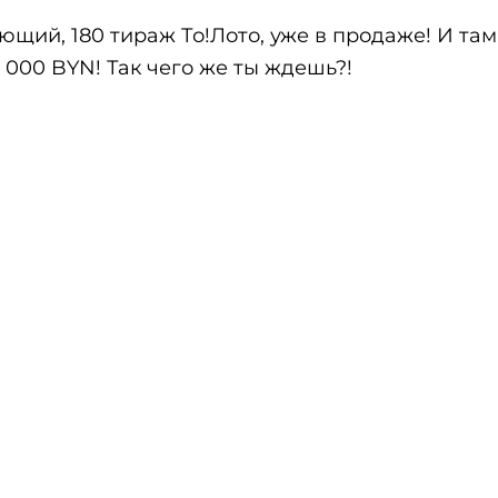
ющий, 180 тираж То!Лото, уже в продаже! И та
 000 BYN! Так чего же ты ждешь?!