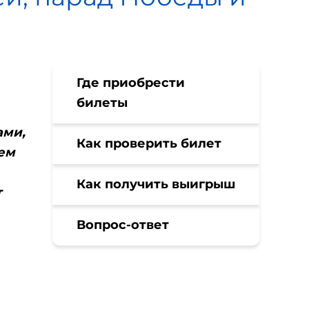
Где приобрести
билеты
ами,
Как проверить билет
сем
Как получить выигрыш
т
Вопрос-ответ