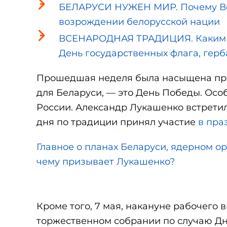
БЕЛАРУСИ НУЖЕН МИР. Почему Ве
возрождении белорусской нации
ВСЕНАРОДНАЯ ТРАДИЦИЯ. Каким о
День государственных флага, герб
Прошедшая неделя была насыщена пра
для Беларуси, — это День Победы. Осо
России. Александр Лукашенко встрети
дня по традиции принял участие
в пра
Главное о планах Беларуси, ядерном о
чему призывает Лукашенко?
Кроме того, 7 мая, накануне рабочего 
торжественном собрании по случаю Д