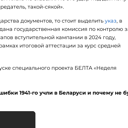
редатель, такой-сякой».
дарства документов, то стоит выделить
указ
, в
здана государственная комиссия по контролю з
апов вступительной кампании в 2024 году,
амках итоговой аттестации за курс средней
пуске специального проекта БЕЛТА «Неделя
бки 1941-го учли в Беларуси и почему не б