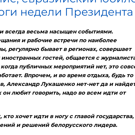
тоги недели Президента
и всегда весьма насыщен событиями.
щания и рабочие встречи по наиболее
ы, регулярно бывает в регионах, совершает
иностранных гостей, общается с журналист
 когда публичных мероприятий нет, это сов
аботает. Впрочем, и во время отдыха, будь то
в, Александр Лукашенко нет-нет да и найде
 он любит говорить, надо во всем идти от
кто хочет идти в ногу с главой государства,
лений и решений белорусского лидера.