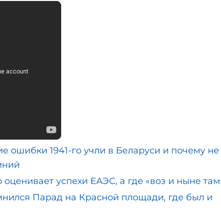
ошибки 1941-го учли в Беларуси и почему не
иний
ценивает успехи ЕАЭС, а где «воз и ныне там
нился Парад на Красной площади, где был и