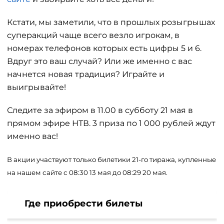
Кстати, мы заметили, что в прошлых розыгрышах
суперакций чаще всего везло игрокам, в
номерах телефонов которых есть цифры 5 и 6.
Вдруг это ваш случай? Или же именно с вас
начнется новая традиция? Играйте и
выигрывайте!
Следите за эфиром в 11.00 в субботу 21 мая в
прямом эфире НТВ. 3 приза по 1 000 рублей ждут
именно вас!
В акции участвуют только билетики 21-го тиража, купленные
на нашем сайте с 08:30 13 мая до 08:29 20 мая.
Где приобрести билеты