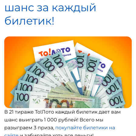
шанс за каждый
билетик!
В 21 тираже То!Лото каждый билетик дает вам
шанс выиграть 1 000 рублей! Всего мы
разыграем 3 приза,
покупайте билетики на
сайте
и забирайте хоть все деньги!