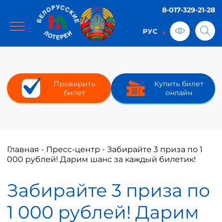
8-017-329-21-28
Проверить
Купить билет
билет
онлайн
Главная
-
Пресс-центр
-
Забирайте 3 приза по 1
000 рублей! Дарим шанс за каждый билетик!
Забирайте 3 приза по
1 000 рублей! Дарим