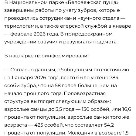
В Национальном парке «Беловежская пуща»
завершены работы по учету зубров, которые
проводились сотрудниками научного отдела —
териологами, а также егерской службой в январе
— феврале 2026 года. В природоохранном
учреждении озвучили результаты подсчета.
В нацпарке проинформировали:
— Согласно данным, обобщенным по состоянию
на 1 января 2026 года, всего было учтено 784
особи зубра, что на 58 голов больше, чем на
начало прошлого года. Половозрастная
структура выглядит следующим образом:
взрослые самцы до 3,5 года — 130 особей, или 16,6
процента от популяции, взрослые самки того же
возраста — 425 особей, что составляет 54,2
процента от популяции. Молодняк в возрасте 1,5–