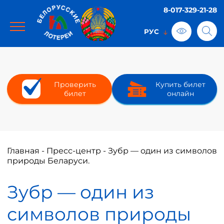
8-017-329-21-28
Проверить
Купить билет
билет
онлайн
Главная
-
Пресс-центр
-
Зубр — один из символов
природы Беларуси.
Зубр — один из
символов природы