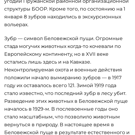
угодий Пружанской районной организационной
структуры БООР. Кроме того, по состоянию на 1
января 8 зубров находились в экскурсионных
вольерах.
Зубр — символ Беловежской пущи. Огромные
стада могучих животных когда-то кочевали по
Европейскому континенту, но в XVII веке
остались лишь здесь и на Кавказе.
Неконтролируемая охота и военные действия
положили начало вымиранию зубров — в 1917
году их оставалось всего 121. Зимой 1919 года
стало известно, что последний зубр в лесу убит.
Разведение этих животных в Беловежской пуще
началось в 1929-м. В послевоенные годы оно
стало масштабным, что позволило животным
вернуться в природу. В настоящее время в
Беловежской пуще в результате естественного и