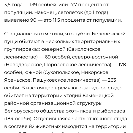
3,5 года — 139 особей, или 17,7 процента от
популяции. Наконец, сеголеток (до 1 года)
выявлено 90 — это 11,5 процента от популяции.
Специалисты отметили, что зубры Беловежской
пущи обитают в нескольких территориальных
группировках: северной (Свислочское
лесничество) — 69 особей, северо-восточной
(Новодворское, Порозовское лесничества) — 178
особей, южной (Сухопольское, Никорское,
Ясеньское, Пашуковское лесничества) — 263
особи. В настоящее время юго-западное стадо
обитает на территории угодий Каменецкой
районной организационной структуры
Белорусского общества охотников и рыболовов
(184 особи). Отделившаяся часть от южного стада
в составе 82 животных находится на территории